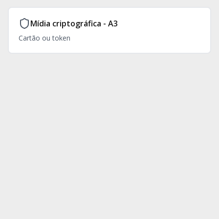
Mídia criptográfica - A3
Hardware Avulso
Cartão ou token